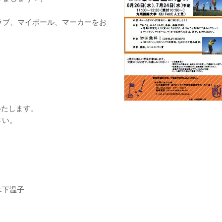
）
ラブ、マイボール、マーカーをお
いたします。
さい。
木下温子