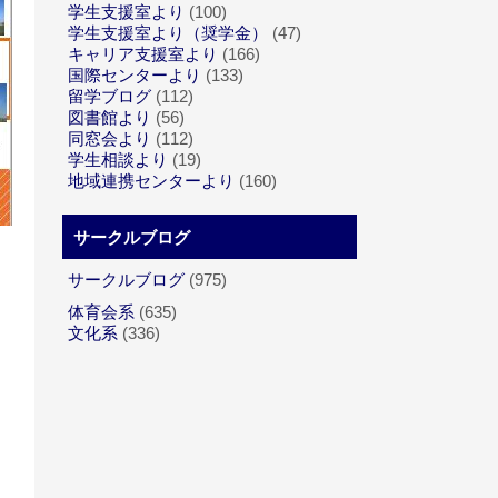
学生支援室より
(100)
学生支援室より（奨学金）
(47)
キャリア支援室より
(166)
国際センターより
(133)
留学ブログ
(112)
図書館より
(56)
同窓会より
(112)
学生相談より
(19)
地域連携センターより
(160)
サークルブログ
サークルブログ
(975)
体育会系
(635)
文化系
(336)