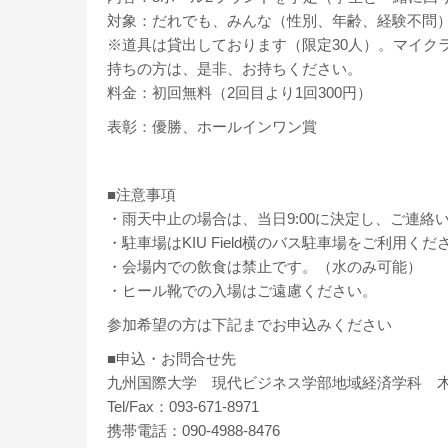
対象：だれでも、みんな（性別、年齢、経験不問
※道具は貸出しております（限定30人）。マイク
持ちの方は、是非、お持ちください。
料金：初回無料（2回目より1回300円）
表彰：優勝、ホールインワン賞
■注意事項
・雨天中止の場合は、当日9:00に決定し、ご連絡
・駐車場はKIU Field横のバス駐車場をご利用くだ
・会場内での飲食は禁止です。（水のみ可能）
・ヒール靴での入場はご遠慮ください。
参加希望の方は下記までお申込みください
■申込・お問合せ先
九州国際大学 現代ビジネス学部地域経済学科 
Tel/Fax：093-671-8971
携帯電話：090-4988-8476