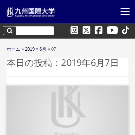
検
索:
ホーム
»
2019
»
6月
»
07
本日の投稿：
2019年6月7日
...続きを読む