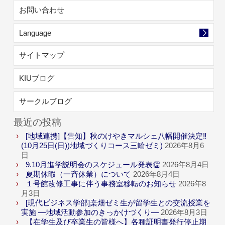
お問い合わせ
Language
サイトマップ
KIUブログ
サークルブログ
最近の投稿
[地域連携]【告知】秋のけやきマルシェ八幡開催決定‼
(10月25日(日))地域づくりコース三輪ゼミ)
2026年8月6
日
9.10月進学説明会のスケジュール発表👏
2026年8月4日
夏期休暇（一斉休業）について
2026年8月4日
１号館改修工事に伴う事務室移転のお知らせ
2026年8
月3日
[現代ビジネス学部]桒畑ゼミ生が留学生との交流授業を
実施 ―地域活動参加のきっかけづくり―
2026年8月3日
【在学生及び卒業生の皆様へ】各種証明書発行停止期