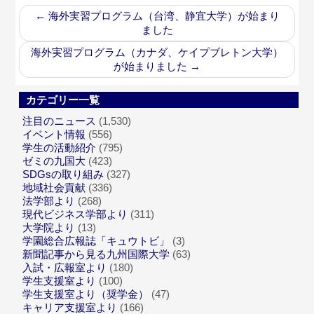
←
海外実習プログラム（台湾、静宜大学）が始まり
ました
海外実習プログラム（カナダ、ケイプブレトン大学）
が始まりました
→
カテゴリー一覧
注目のニュース
(1,530)
イベント情報
(556)
学生の活動紹介
(795)
ゼミの九国大
(423)
SDGsの取り組み
(327)
地域社会貢献
(336)
法学部より
(268)
現代ビジネス学部より
(311)
大学院より
(13)
学園総合広報誌「キュウトビ」
(3)
新聞記事から見る九州国際大学
(63)
入試・広報室より
(180)
学生支援室より
(100)
学生支援室より（奨学金）
(47)
キャリア支援室より
(166)