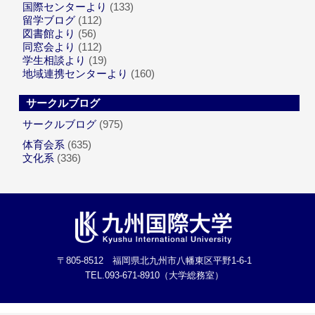
国際センターより
(133)
留学ブログ
(112)
図書館より
(56)
同窓会より
(112)
学生相談より
(19)
地域連携センターより
(160)
サークルブログ
サークルブログ
(975)
体育会系
(635)
文化系
(336)
〒805-8512 福岡県北九州市八幡東区平野1-6-1
TEL.093-671-8910（大学総務室）