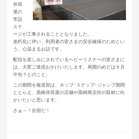
井筒
屋の
常設
ステ
ージが工事されることとなりました。
老朽化に伴い、利用者の皆さまの安全確保のためとい
う、心温まるお話です。
配信を楽しみにされているヘビーリスナーの皆さまに
は、大変ご迷惑おかけいたします。再開のめどは９月
中旬？とのこと。
この期間を報道部は、ホップ･ステップ･ジャンプ期間
ととらえ、黒崎井筒屋の店舗や黒崎商店街の取材に向
かいたいと思います。
さぁ～！合宿だ！