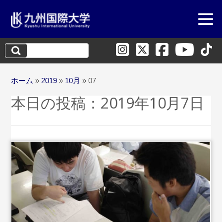
検
索:
ホーム
»
2019
»
10月
»
07
本日の投稿：
2019年10月7日
...続きを読む