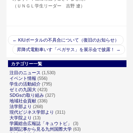
（ＵＮＧＬ学生リーダー 吉野 遼）
←
KIUポータルの不具合について（復旧のお知らせ）
昇降式電動車いす「ペガサス」を展示会で披露！
→
カテゴリー一覧
注目のニュース
(1,530)
イベント情報
(556)
学生の活動紹介
(795)
ゼミの九国大
(423)
SDGsの取り組み
(327)
地域社会貢献
(336)
法学部より
(268)
現代ビジネス学部より
(311)
大学院より
(13)
学園総合広報誌「キュウトビ」
(3)
新聞記事から見る九州国際大学
(63)