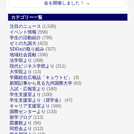
会を開催しました！
→
カテゴリー一覧
注目のニュース
(1,530)
イベント情報
(556)
学生の活動紹介
(795)
ゼミの九国大
(423)
SDGsの取り組み
(327)
地域社会貢献
(336)
法学部より
(268)
現代ビジネス学部より
(311)
大学院より
(13)
学園総合広報誌「キュウトビ」
(3)
新聞記事から見る九州国際大学
(63)
入試・広報室より
(180)
学生支援室より
(100)
学生支援室より（奨学金）
(47)
キャリア支援室より
(166)
国際センターより
(133)
留学ブログ
(112)
図書館より
(56)
同窓会より
(112)