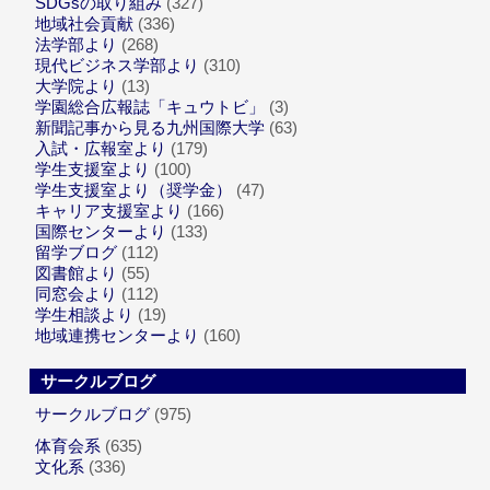
SDGsの取り組み
(327)
地域社会貢献
(336)
法学部より
(268)
現代ビジネス学部より
(310)
大学院より
(13)
学園総合広報誌「キュウトビ」
(3)
新聞記事から見る九州国際大学
(63)
入試・広報室より
(179)
学生支援室より
(100)
学生支援室より（奨学金）
(47)
キャリア支援室より
(166)
国際センターより
(133)
留学ブログ
(112)
図書館より
(55)
同窓会より
(112)
学生相談より
(19)
地域連携センターより
(160)
サークルブログ
サークルブログ
(975)
体育会系
(635)
文化系
(336)