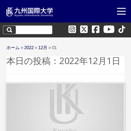
検
索:
ホーム
»
2022
»
12月
»
01
本日の投稿：
2022年12月1日
...
続きを読む