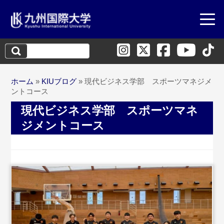
検
索:
ホーム
»
KIUブログ
»
現代ビジネス学部 スポーツマネジメ
ントコース
現代ビジネス学部 スポーツマネ
ジメントコース