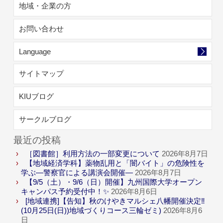
地域・企業の方
お問い合わせ
Language
サイトマップ
KIUブログ
サークルブログ
最近の投稿
［図書館］利用方法の一部変更について
2026年8月7日
【地域経済学科】薬物乱用と「闇バイト」の危険性を
学ぶ―警察官による講演会開催―
2026年8月7日
【9/5（土）・9/6（日）開催】九州国際大学オープン
キャンパス予約受付中！✨
2026年8月6日
[地域連携]【告知】秋のけやきマルシェ八幡開催決定‼
(10月25日(日))地域づくりコース三輪ゼミ)
2026年8月6
日