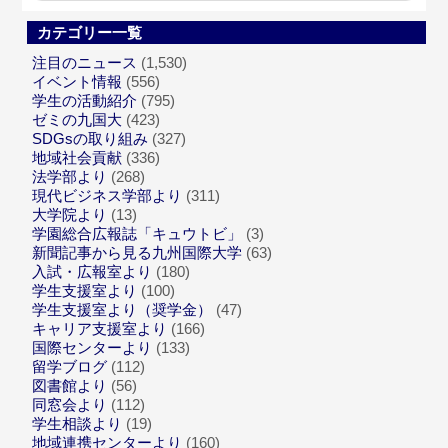
カテゴリー一覧
注目のニュース
(1,530)
イベント情報
(556)
学生の活動紹介
(795)
ゼミの九国大
(423)
SDGsの取り組み
(327)
地域社会貢献
(336)
法学部より
(268)
現代ビジネス学部より
(311)
大学院より
(13)
学園総合広報誌「キュウトビ」
(3)
新聞記事から見る九州国際大学
(63)
入試・広報室より
(180)
学生支援室より
(100)
学生支援室より（奨学金）
(47)
キャリア支援室より
(166)
国際センターより
(133)
留学ブログ
(112)
図書館より
(56)
同窓会より
(112)
学生相談より
(19)
地域連携センターより
(160)