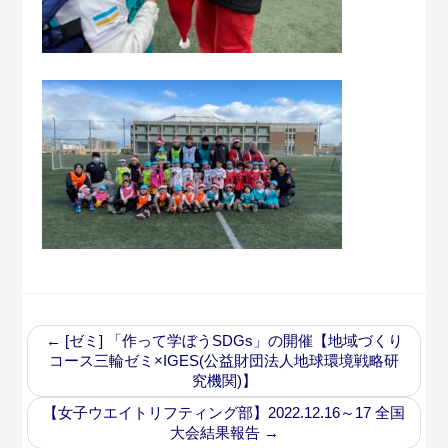
←
[ゼミ] 「作って学ぼうSDGs」の開催【地域づくり
コース三輪ゼミ×IGES(公益財団法人地球環境戦略研
究機関)】
【女子ウエイトリフティング部】2022.12.16～17 全国
大会結果報告
→