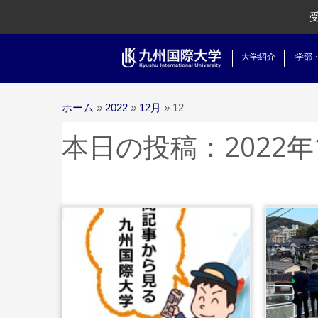
大学紹介
学部
ホーム
»
2022
»
12月
»
12
本日の投稿：
2022年
...続きを読む