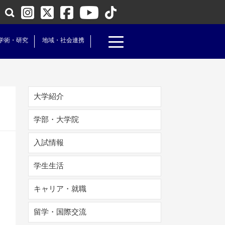
学術・研究
地域・社会連携
大学紹介
学部・大学院
入試情報
学生生活
キャリア・就職
留学・国際交流