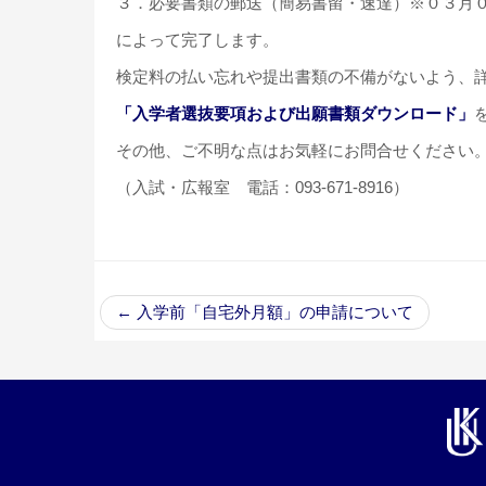
３．必要書類の郵送（簡易書留・速達）※０３月０
によって完了します。
検定料の払い忘れや提出書類の不備がないよう、
「入学者選抜要項および出願書類ダウンロード」
その他、ご不明な点はお気軽にお問合せください
（入試・広報室 電話：093-671-8916）
←
入学前「自宅外月額」の申請について