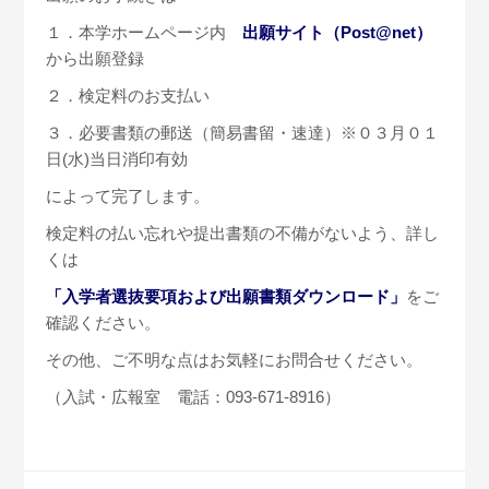
１．本学ホームページ内
出願サイト（Post@net）
から出願登録
２．検定料のお支払い
３．必要書類の郵送（簡易書留・速達）※０３月０１
日(水)当日消印有効
によって完了します。
検定料の払い忘れや提出書類の不備がないよう、詳し
くは
「入学者選抜要項および出願書類ダウンロード」
をご
確認ください。
その他、ご不明な点はお気軽にお問合せください。
（入試・広報室 電話：093-671-8916）