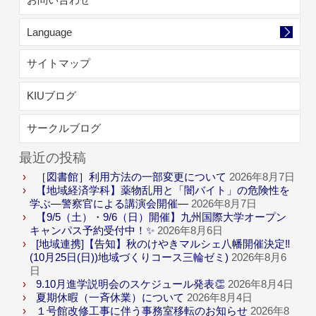
Language
サイトマップ
KIUブログ
サークルブログ
最近の投稿
［図書館］利用方法の一部変更について
2026年8月7日
【地域経済学科】薬物乱用と「闇バイト」の危険性を
学ぶ―警察官による講演会開催―
2026年8月7日
【9/5（土）・9/6（日）開催】九州国際大学オープン
キャンパス予約受付中！✨
2026年8月6日
[地域連携]【告知】秋のけやきマルシェ八幡開催決定‼
(10月25日(日))地域づくりコース三輪ゼミ)
2026年8月6
日
9.10月進学説明会のスケジュール発表👏
2026年8月4日
夏期休暇（一斉休業）について
2026年8月4日
１号館改修工事に伴う事務室移転のお知らせ
2026年8