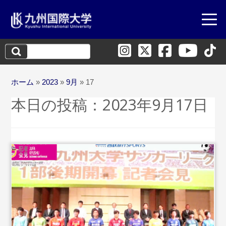
検
索:
ホーム
»
2023
»
9月
»
17
本日の投稿：
2023年9月17日
...続きを読む