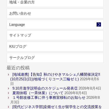
地域・企業の方
お問い合わせ
Language
サイトマップ
KIUブログ
サークルブログ
最近の投稿
[地域連携]【告知】秋のけやきマルシェ八幡開催決定‼
(10月25日(日))地域づくりコース三輪ゼミ)
2026年8月6
日
9.10月進学説明会のスケジュール発表👏
2026年8月4日
夏期休暇（一斉休業）について
2026年8月4日
１号館改修工事に伴う事務室移転のお知らせ
2026年8
月3日
[現代ビジネス学部]桒畑ゼミ生が留学生との交流授業を