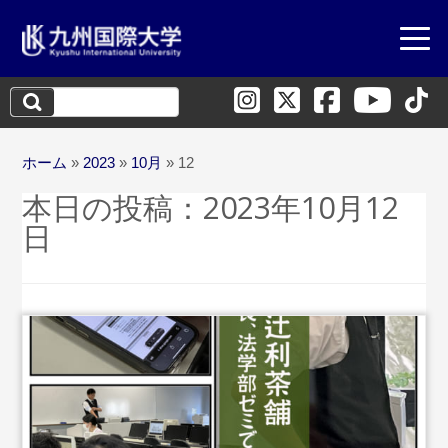
検
索:
ホーム
»
2023
»
10月
»
12
本日の投稿：
2023年10月12
日
...続きを読む