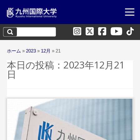
検
索:
ホーム
»
2023
»
12月
»
21
本日の投稿：
2023年12月21
日
...続きを読む