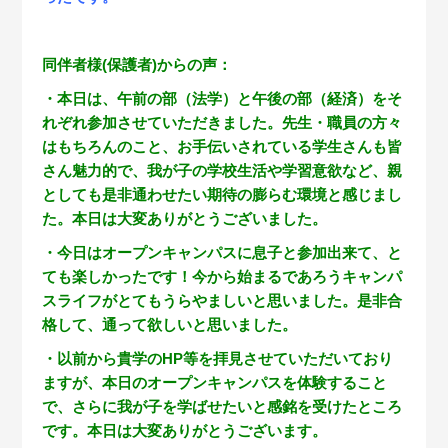
同伴者様(保護者)からの声：
・本日は、午前の部（法学）と午後の部（経済）をそ
れぞれ参加させていただきました。先生・職員の方々
はもちろんのこと、お手伝いされている学生さんも皆
さん魅力的で、我が子の学校生活や学習意欲など、親
としても是非通わせたい期待の膨らむ環境と感じまし
た。本日は大変ありがとうございました。
・今日はオープンキャンパスに息子と参加出来て、と
ても楽しかったです！今から始まるであろうキャンパ
スライフがとてもうらやましいと思いました。是非合
格して、通って欲しいと思いました。
・以前から貴学のHP等を拝見させていただいており
ますが、本日のオープンキャンパスを体験すること
で、さらに我が子を学ばせたいと感銘を受けたところ
です。本日は大変ありがとうございます。