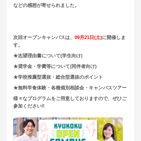
などの感想が寄せられました。
次回オープンキャンパスは、
09月21日(土)
に開催しま
す。
★志望理由書について(学生向け)
★奨学金・学費等について(同伴者向け)
★学校推薦型選抜・総合型選抜のポイント
★無料学食体験・各種個別相談会・キャンパスツアー
様々なプログラムをご用意しておりますので、ぜひご
参加ください‼