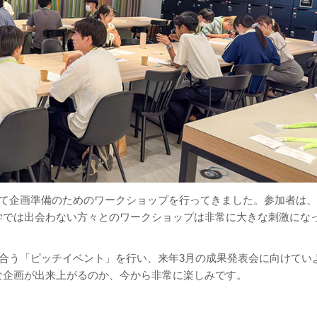
れて企画準備のためのワークショップを行ってきました。参加者は、
学では出会わない方々とのワークショップは非常に大きな刺激にな
し合う「ピッチイベント」を行い、来年3月の成果発表会に向けてい
な企画が出来上がるのか、今から非常に楽しみです。