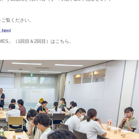
をご覧ください。
x.html
MES」（1回目＆2回目）はこちら。