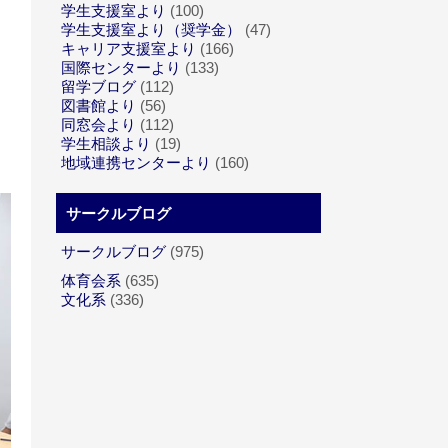
学生支援室より
(100)
学生支援室より（奨学金）
(47)
キャリア支援室より
(166)
国際センターより
(133)
留学ブログ
(112)
図書館より
(56)
同窓会より
(112)
学生相談より
(19)
地域連携センターより
(160)
サークルブログ
サークルブログ
(975)
体育会系
(635)
文化系
(336)