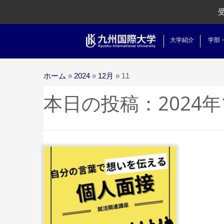
大学紹介
学部
ホーム
»
2024
»
12月
»
11
本日の投稿：
2024年
...続きを読む