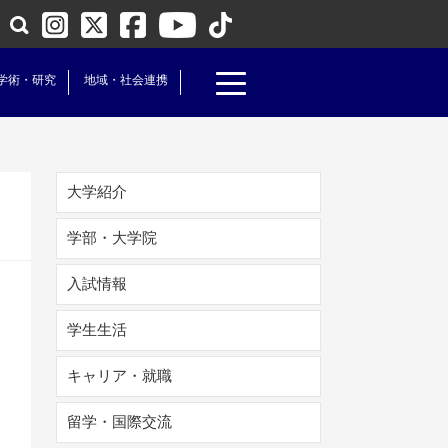
学術・研究
地域・社会連携
大学紹介
学部・大学院
入試情報
学生生活
キャリア・就職
留学・国際交流