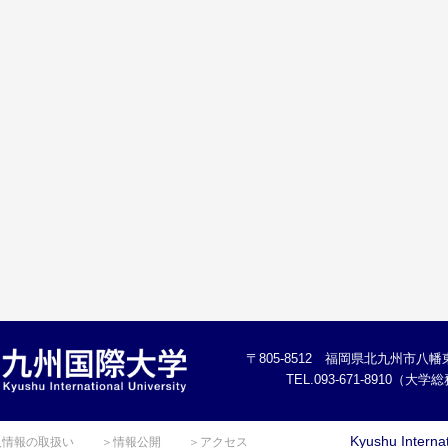
〒805-8512 福岡県北九州市八幡東
TEL.093-671-8910（大
Kyushu Internat
人情報の取扱い
＞情報公開
＞アクセス