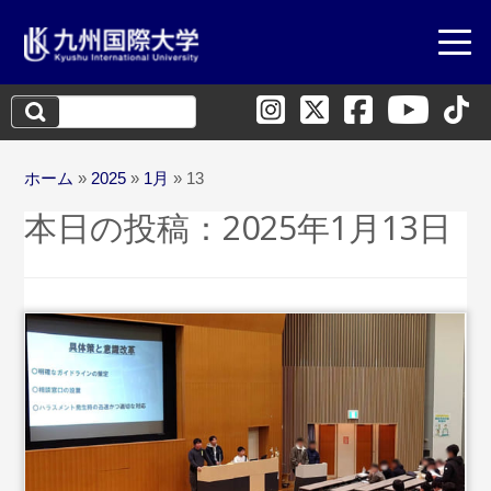
検
索:
ホーム
»
2025
»
1月
»
13
本日の投稿：
2025年1月13日
...続きを読む