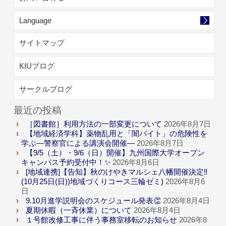
Language
サイトマップ
KIUブログ
サークルブログ
最近の投稿
［図書館］利用方法の一部変更について
2026年8月7日
【地域経済学科】薬物乱用と「闇バイト」の危険性を
学ぶ―警察官による講演会開催―
2026年8月7日
【9/5（土）・9/6（日）開催】九州国際大学オープン
キャンパス予約受付中！✨
2026年8月6日
[地域連携]【告知】秋のけやきマルシェ八幡開催決定‼
(10月25日(日))地域づくりコース三輪ゼミ)
2026年8月6
日
9.10月進学説明会のスケジュール発表👏
2026年8月4日
夏期休暇（一斉休業）について
2026年8月4日
１号館改修工事に伴う事務室移転のお知らせ
2026年8