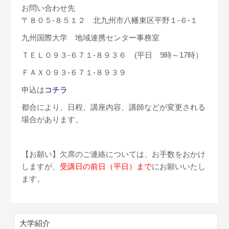
お問い合わせ先
〒８０５-８５１２ 北九州市八幡東区平野１-６-１
九州国際大学 地域連携センター事務室
ＴＥＬ０９３-６７１-８９３６ (平日 9時～17時）
ＦＡＸ０９３-６７１-８９３９
申込は
コチラ
都合により、日程、講座内容、講師などが変更される
場合があります。
【お願い】欠席のご連絡については、お手数をおかけ
しますが、
受講日の前日（平日）まで
にお願いいたし
ます。
大学紹介