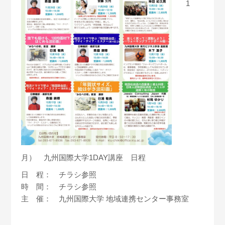
1
月） 九州国際大学1DAY講座 日程
日 程： チラシ参照
時 間： チラシ参照
主 催： 九州国際大学 地域連携センター事務室