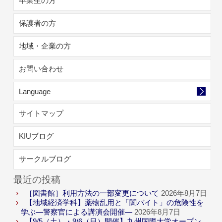
卒業生の方
保護者の方
地域・企業の方
お問い合わせ
Language
サイトマップ
KIUブログ
サークルブログ
最近の投稿
［図書館］利用方法の一部変更について
2026年8月7日
【地域経済学科】薬物乱用と「闇バイト」の危険性を
学ぶ―警察官による講演会開催―
2026年8月7日
【9/5（土）・9/6（日）開催】九州国際大学オープン