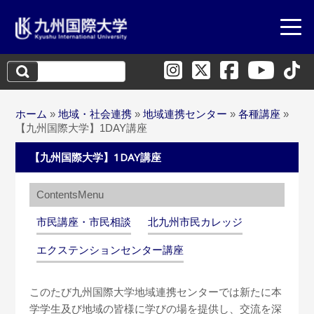
検
索:
ホーム
»
地域・社会連携
»
地域連携センター
»
各種講座
»
【九州国際大学】1DAY講座
【九州国際大学】1DAY講座
市民講座・市民相談
北九州市民カレッジ
エクステンションセンター講座
このたび九州国際大学地域連携センターでは新たに本
学学生及び地域の皆様に学びの場を提供し、交流を深