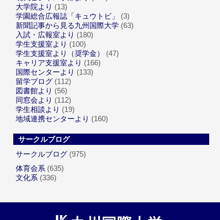
大学院より
(13)
学園総合広報誌「キュウトビ」
(3)
新聞記事から見る九州国際大学
(63)
入試・広報室より
(180)
学生支援室より
(100)
学生支援室より（奨学金）
(47)
キャリア支援室より
(166)
国際センターより
(133)
留学ブログ
(112)
図書館より
(56)
同窓会より
(112)
学生相談より
(19)
地域連携センターより
(160)
サークルブログ
サークルブログ
(975)
体育会系
(635)
文化系
(336)