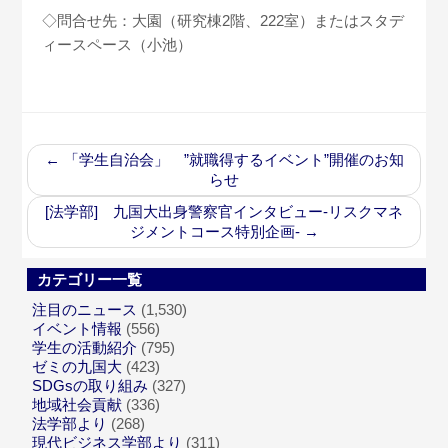
◇問合せ先：大園（研究棟2階、222室）またはスタデ
ィースペース（小池）
←
「学生自治会」 ”就職得するイベント”開催のお知
らせ
[法学部] 九国大出身警察官インタビュー-リスクマネ
ジメントコース特別企画-
→
カテゴリー一覧
注目のニュース
(1,530)
イベント情報
(556)
学生の活動紹介
(795)
ゼミの九国大
(423)
SDGsの取り組み
(327)
地域社会貢献
(336)
法学部より
(268)
現代ビジネス学部より
(311)