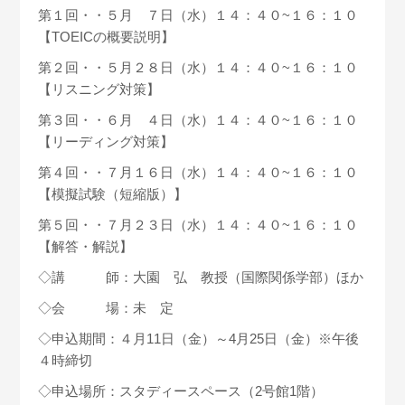
第１回・・５月 ７日（水）１４：４０~１６：１０
【TOEICの概要説明】
第２回・・５月２８日（水）１４：４０~１６：１０
【リスニング対策】
第３回・・６月 ４日（水）１４：４０~１６：１０
【リーディング対策】
第４回・・７月１６日（水）１４：４０~１６：１０
【模擬試験（短縮版）】
第５回・・７月２３日（水）１４：４０~１６：１０
【解答・解説】
◇講 師：大園 弘 教授（国際関係学部）ほか
◇会 場：未 定
◇申込期間：４月11日（金）～4月25日（金）※午後
４時締切
◇申込場所：スタディースペース（2号館1階）