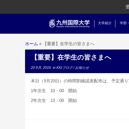
大学紹介
学部
ホーム
»
【重要】在学生の皆さまへ
【重要】在学生の皆さまへ
20 9月, 2016
in
KIUブログ
/
お知らせ
本日（9月20日）の時間割確認表配布は、予定通
1年次生 10：00 開始
2年次生 13：00 開始