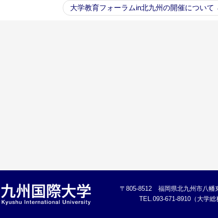
大学教育フォーラムin北九州の開催について
〒805-8512 福岡県北九州市八幡東
TEL.093-671-8910（大