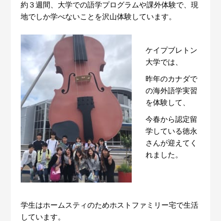
約３週間、大学での語学プログラムや課外体験で、現
地でしか学べないことを沢山体験しています。
ケイプブレトン
大学では、
昨年のカナダで
の海外語学実習
を体験して、
今春から認定留
学している徳永
さんが迎えてく
れました。
学生はホームスティのためホストファミリー宅で生活
しています。