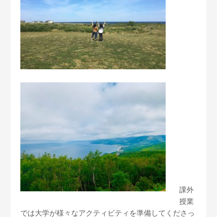
課外
授業
では大学が様々なアクティビティを準備してくださっ