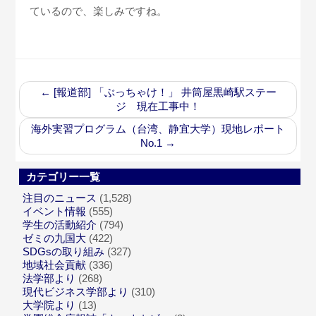
ているので、楽しみですね。
←
[報道部] 「ぶっちゃけ！」 井筒屋黒崎駅ステー
ジ 現在工事中！
海外実習プログラム（台湾、静宜大学）現地レポート
No.1
→
カテゴリー一覧
注目のニュース
(1,528)
イベント情報
(555)
学生の活動紹介
(794)
ゼミの九国大
(422)
SDGsの取り組み
(327)
地域社会貢献
(336)
法学部より
(268)
現代ビジネス学部より
(310)
大学院より
(13)