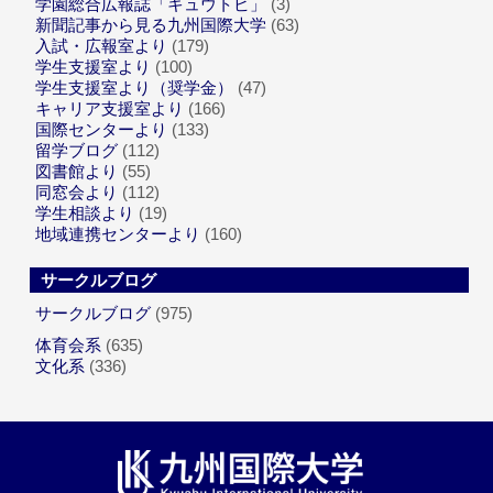
学園総合広報誌「キュウトビ」
(3)
新聞記事から見る九州国際大学
(63)
入試・広報室より
(179)
学生支援室より
(100)
学生支援室より（奨学金）
(47)
キャリア支援室より
(166)
国際センターより
(133)
留学ブログ
(112)
図書館より
(55)
同窓会より
(112)
学生相談より
(19)
地域連携センターより
(160)
サークルブログ
サークルブログ
(975)
体育会系
(635)
文化系
(336)