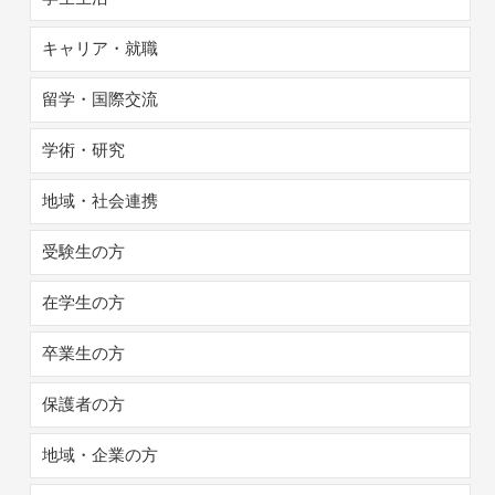
キャリア・就職
留学・国際交流
学術・研究
地域・社会連携
受験生の方
在学生の方
卒業生の方
保護者の方
地域・企業の方