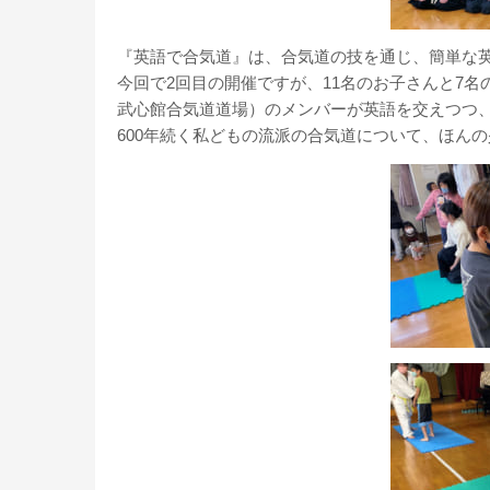
『英語で合気道』は、合気道の技を通じ、簡単な
今回で2回目の開催ですが、11名のお子さんと7名
武心館合気道道場）のメンバーが英語を交えつつ
600年続く私どもの流派の合気道について、ほん