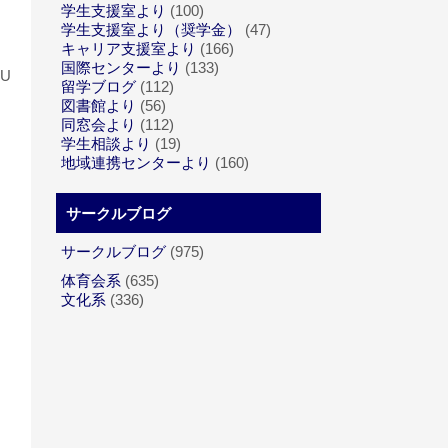
学生支援室より
(100)
学生支援室より（奨学金）
(47)
キャリア支援室より
(166)
国際センターより
(133)
U
留学ブログ
(112)
図書館より
(56)
同窓会より
(112)
学生相談より
(19)
地域連携センターより
(160)
サークルブログ
サークルブログ
(975)
体育会系
(635)
文化系
(336)