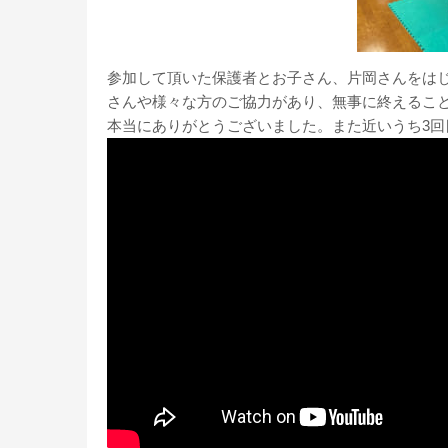
参加して頂いた保護者とお子さん、片岡さんをは
さんや様々な方のご協力があり、無事に終えるこ
本当にありがとうございました。また近いうち3