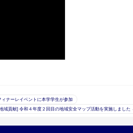
」フィナーレイベントに本学学生が参加
[地域貢献] 令和４年度２回目の地域安全マップ活動を実施しました