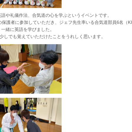
英語や礼儀作法、合気道の心を学ぶというイベントです。
の保護者に参加していただき、ジェフ先生率いる合気道部員6名（KI
、一緒に英語を学びました。
の少しでも覚えていただけたことをうれしく思います。