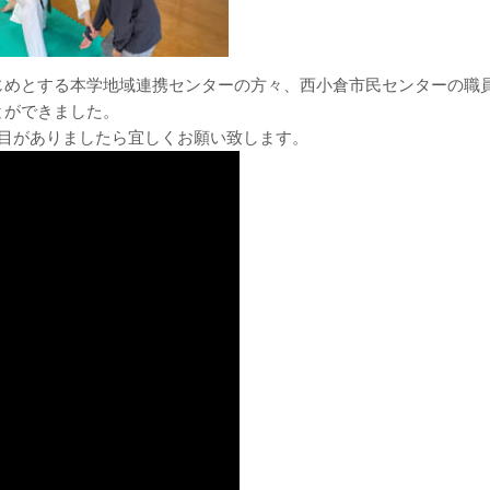
じめとする本学地域連携センターの方々、西小倉市民センターの職
とができました。
回目がありましたら宜しくお願い致します。