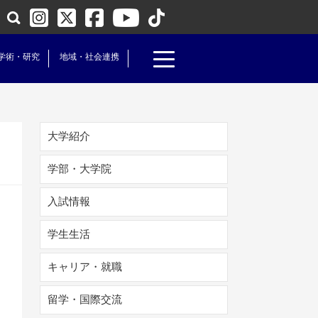
学術・研究
地域・社会連携
大学紹介
学部・大学院
入試情報
学生生活
キャリア・就職
留学・国際交流