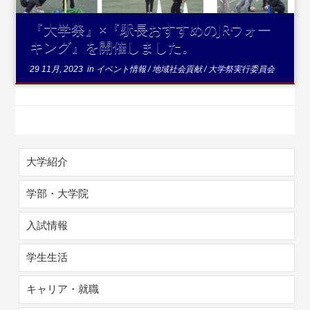
『大学祭』×『駅長おすすめのJRウォー
キング』を開催しました。
29 11月, 2023
in
イベント情報
/
地域社会貢献
/
大学祭実行委員会
大学紹介
学部・大学院
入試情報
学生生活
キャリア・就職