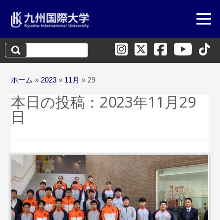
検
索:
ホーム
»
2023
»
11月
»
29
本日の投稿：
2023年11月29
日
...続きを読む