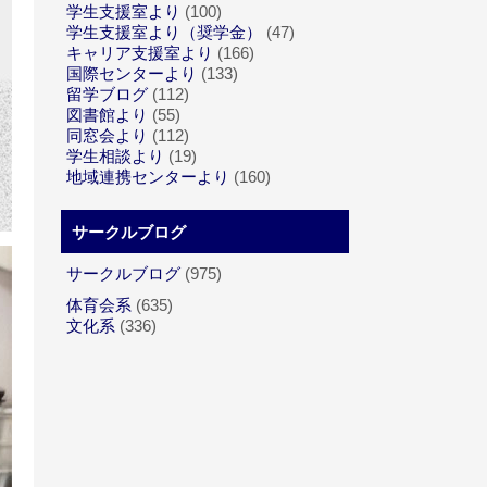
学生支援室より
(100)
学生支援室より（奨学金）
(47)
キャリア支援室より
(166)
国際センターより
(133)
留学ブログ
(112)
図書館より
(55)
同窓会より
(112)
学生相談より
(19)
地域連携センターより
(160)
サークルブログ
サークルブログ
(975)
体育会系
(635)
文化系
(336)