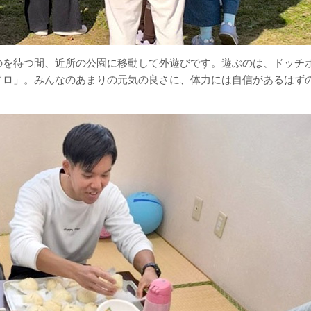
のを待つ間、近所の公園に移動して外遊びです。遊ぶのは、ドッチ
ドロ」。みんなのあまりの元気の良さに、体力には自信があるはず