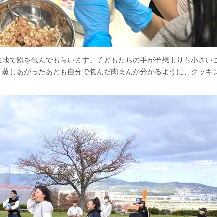
生地で餡を包んでもらいます。子どもたちの手が予想よりも小さい
。蒸しあがったあとも自分で包んだ肉まんが分かるように、クッキ