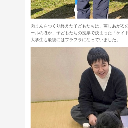
肉まんをつくり終えた子どもたちは、蒸しあがる
ールのほか、子どもたちの投票で決まった「ケイ
大学生も最後にはフラフラになっていました。