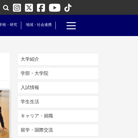
学術・研究
地域・社会連携
大学紹介
学部・大学院
入試情報
学生生活
キャリア・就職
留学・国際交流