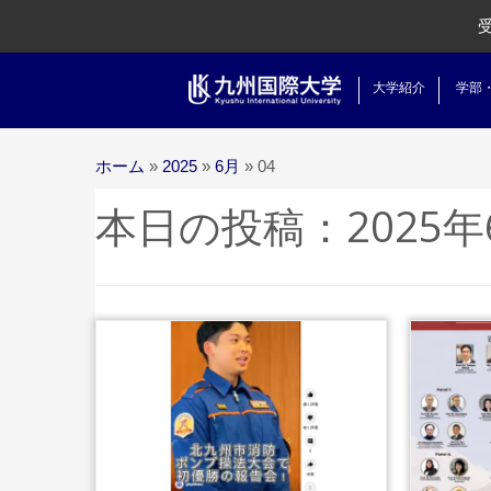
大学紹介
学部
ホーム
»
2025
»
6月
»
04
本日の投稿：
2025
...続きを読む