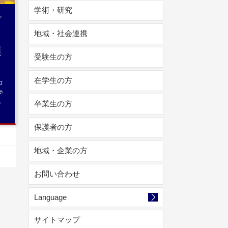
学術・研究
マ
地域・社会連携
施
受験生の方
在学生の方
ロ
学
卒業生の方
ー
保護者の方
地域・企業の方
お問い合わせ
Language
サイトマップ