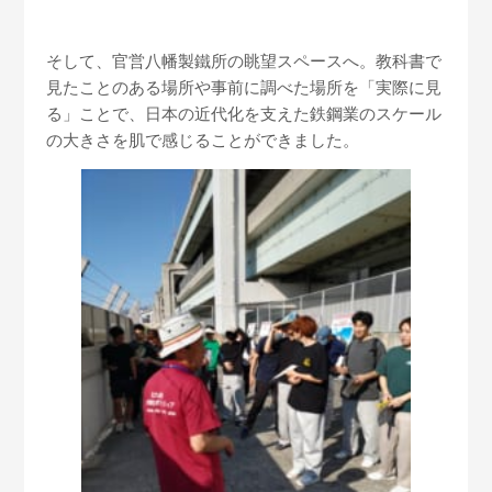
そして、官営八幡製鐵所の眺望スペースへ。教科書で
見たことのある場所や事前に調べた場所を「実際に見
る」ことで、日本の近代化を支えた鉄鋼業のスケール
の大きさを肌で感じることができました。