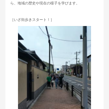
ら、地域の歴史や現在の様子を学びます。
［いざ街歩きスタート！］