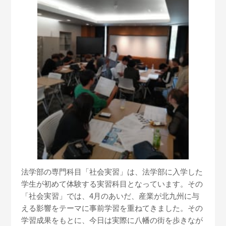
法学部の専門科目「社会実習」は、法学部に入学した
学生が初めて体験する実習科目となっています。その
「社会実習」では、4月のあいだ、産業が北九州に与
える影響をテーマに事前学習を重ねてきました。その
学習成果をもとに、今日は実際に八幡の街を歩きなが