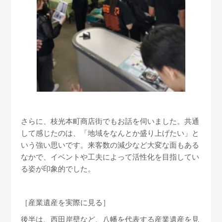
さらに、枝光本町商店街でもお話を伺いました。共通
して感じたのは、「地域をなんとか盛り上げたい」と
いう強い思いです。来客数の減少など大変な面もある
なかで、イベントや工夫によって活性化を目指してい
る姿が印象的でした。
［産業遺産を実際に見る］
後半は、西田岸壁など、八幡を代表する産業遺産を見