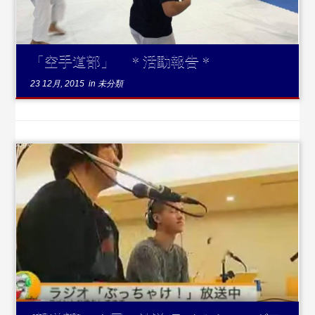
「空手道部」 ＊活動報告＊
23 12月, 2015
in
未分類
...続きを読む