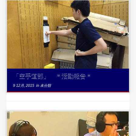
...続きを読む
「空手道部」 ＊活動報告＊
9 12月, 2015
in
未分類