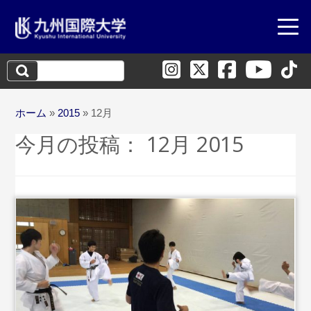
検
索:
ホーム
»
2015
»
12月
今月の投稿：
12月 2015
...続きを読む