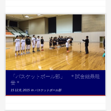
...続
きを読む
「バスケットボール部」 ＊試合結果報
告＊
15 12月, 2015
in
バスケットボール部