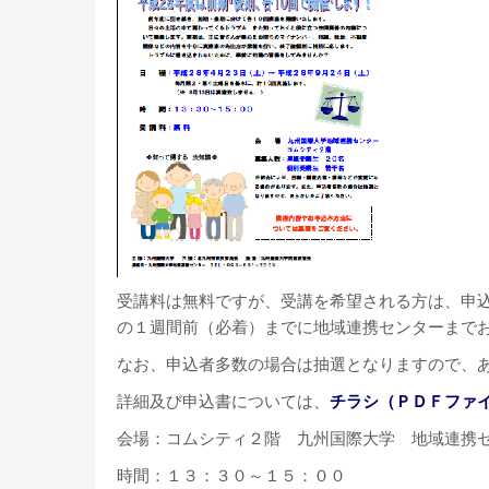
受講料は無料ですが、受講を希望される方は、申
の１週間前（必着）までに地域連携センターまで
なお、申込者多数の場合は抽選となりますので、
詳細及び申込書については、
チラシ（ＰＤＦファ
会場：コムシティ２階 九州国際大学 地域連携
時間：１３：３０～１５：００