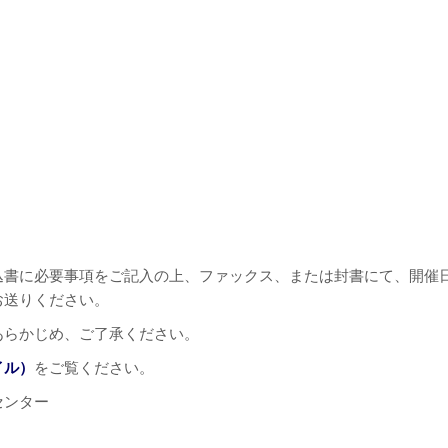
込書に必要事項をご記入の上、ファックス、または封書にて、開催
お送りください。
あらかじめ、ご了承ください。
イル）
をご覧ください。
センター