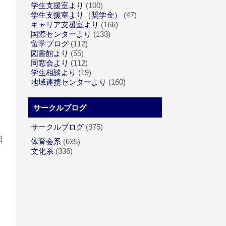
学生支援室より
(100)
学生支援室より（奨学金）
(47)
キャリア支援室より
(166)
国際センターより
(133)
留学ブログ
(112)
図書館より
(55)
同窓会より
(112)
学生相談より
(19)
地域連携センターより
(160)
サークルブログ
サークルブログ
(975)
日
体育会系
(635)
文化系
(336)