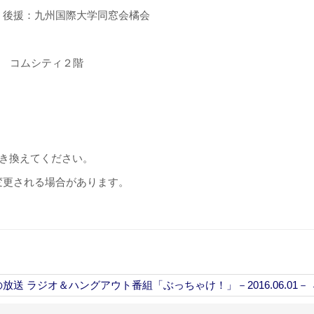
、後援：九州国際大学同窓会橘会
3号 コムシティ２階
を＠に書き換えてください。
変更される場合があります。
放送 ラジオ＆ハングアウト番組「ぶっちゃけ！」－2016.06.01－