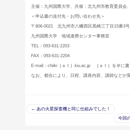
主催：九州国際大学、共催：北九州市教育委員会
＜申込書の送付先・お問い合わせ先＞
〒806-0021 北九州市八幡西区黒崎三丁目15番
九州国際大学 地域連携センター事務室
TEL：093-631-2203
FAX：093-631-2204
E-mail：chiiki｛ａｔ｝kiu.ac.jp ｛ａｔ｝
なお、都合により、日程、講座内容、講師などが
←
あの火星探査機と同じ仕組みでした！
今回の