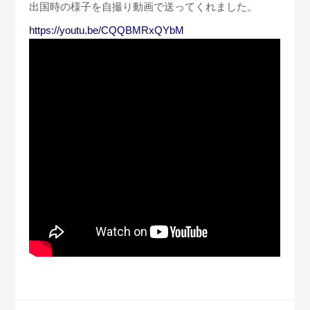
出国時の様子を自撮り動画で送ってくれました。
https://youtu.be/CQQBMRxQYbM