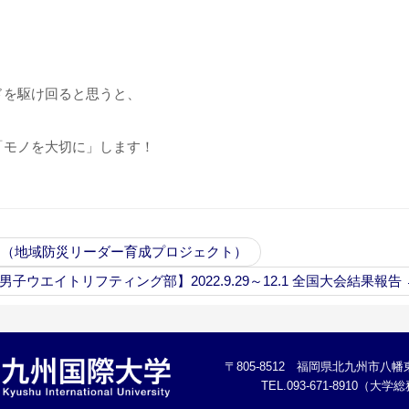
ドを駆け回ると思うと、
「モノを大切に」します！
！（地域防災リーダー育成プロジェクト）
男子ウエイトリフティング部】2022.9.29～12.1 全国大会結果報告
〒805-8512 福岡県北九州市八幡東
TEL.093-671-8910（大