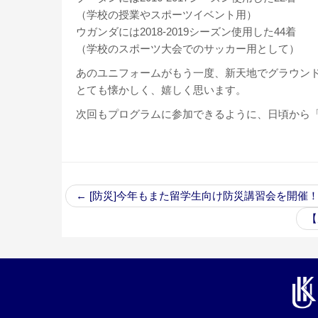
（学校の授業やスポーツイベント用）
ウガンダには2018-2019シーズン使用した44着
（学校のスポーツ大会でのサッカー用として）
あのユニフォームがもう一度、新天地でグラウン
とても懐かしく、嬉しく思います。
次回もプログラムに参加できるように、日頃から
←
[防災]今年もまた留学生向け防災講習会を開催
【