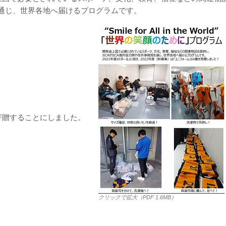
局を通じ、世界各地へ届けるプログラムです。
寄贈することにしました。
クリックで拡大（PDF 1.6MB）