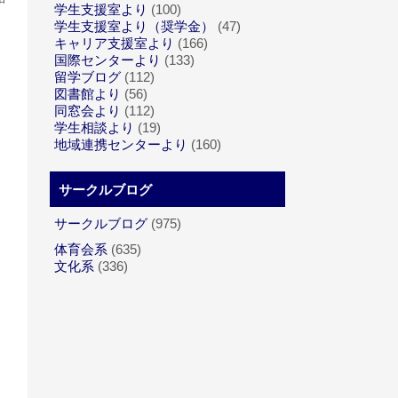
学生支援室より
(100)
学生支援室より（奨学金）
(47)
キャリア支援室より
(166)
国際センターより
(133)
留学ブログ
(112)
図書館より
(56)
同窓会より
(112)
学生相談より
(19)
地域連携センターより
(160)
サークルブログ
サークルブログ
(975)
体育会系
(635)
文化系
(336)