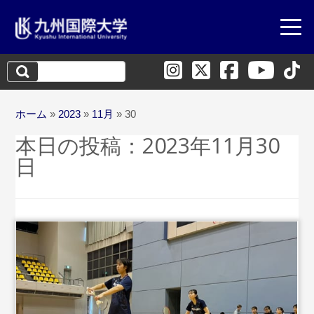
検
索:
ホーム
»
2023
»
11月
»
30
本日の投稿：
2023年11月30
日
...続きを読む