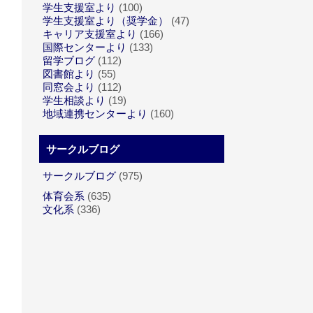
学生支援室より
(100)
学生支援室より（奨学金）
(47)
キャリア支援室より
(166)
国際センターより
(133)
留学ブログ
(112)
図書館より
(55)
同窓会より
(112)
学生相談より
(19)
地域連携センターより
(160)
サークルブログ
サークルブログ
(975)
体育会系
(635)
文化系
(336)