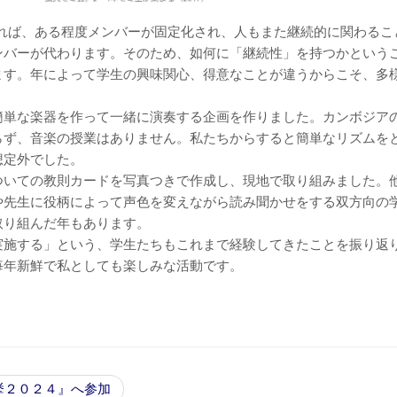
れば、ある程度メンバーが固定化され、人もまた継続的に関わるこ
ンバーが代わります。そのため、如何に「継続性」を持つかという
ます。年によって学生の興味関心、得意なことが違うからこそ、多
簡単な楽器を作って一緒に演奏する企画を作りました。カンボジア
らず、音楽の授業はありません。私たちからすると簡単なリズムを
想定外でした。
ついての教則カードを写真つきで作成し、現地で取り組みました。
や先生に役柄によって声色を変えながら読み聞かせをする双方向の
取り組んだ年もあります。
実施する」という、学生たちもこれまで経験してきたことを振り返
毎年新鮮で私としても楽しみな活動です。
挙２０２４』へ参加