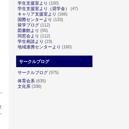
学生支援室より
(100)
学生支援室より（奨学金）
(47)
キャリア支援室より
(166)
国際センターより
(133)
留学ブログ
(112)
図書館より
(55)
同窓会より
(112)
学生相談より
(19)
地域連携センターより
(160)
サークルブログ
サークルブログ
(975)
体育会系
(635)
文化系
(336)
一
世
か