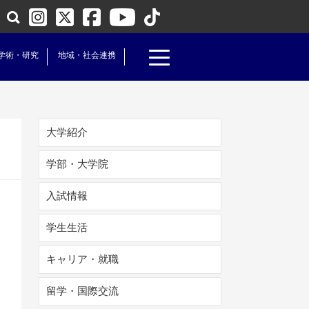
学術・研究
地域・社会連携
大学紹介
学部・大学院
入試情報
学生生活
キャリア・就職
留学・国際交流