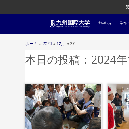
大学紹介
学部
ホーム
»
2024
»
12月
»
27
本日の投稿：
2024年
...続きを読む
...続