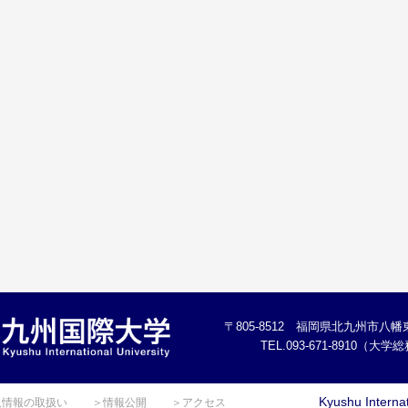
〒805-8512 福岡県北九州市八幡東
TEL.093-671-8910（大
Kyushu Internat
人情報の取扱い
＞情報公開
＞アクセス