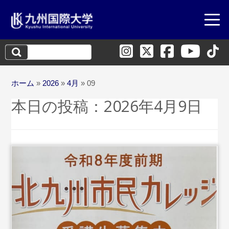
検
索:
ホーム
»
2026
»
4月
»
09
本日の投稿：
2026年4月9日
...続きを読む