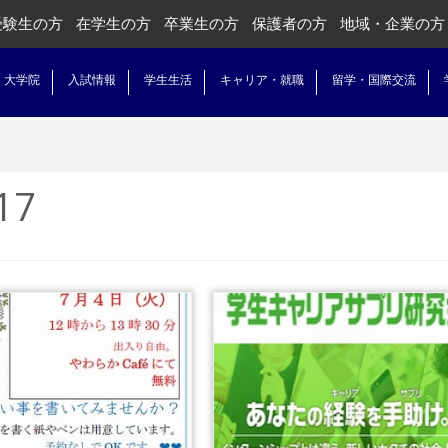
受験生の方
在学生の方
卒業生の方
保護者の方
地域・企業の方
・大学院
入試情報
学生生活
キャリア・就職
留学・国際交流
17
...続きを読む