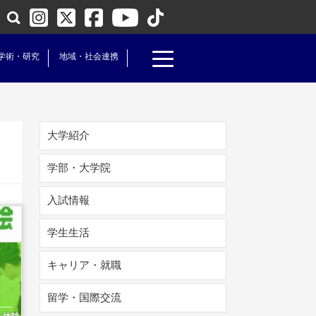
学術・研究
地域・社会連携
大学紹介
学部・大学院
入試情報
学生生活
キャリア・就職
留学・国際交流