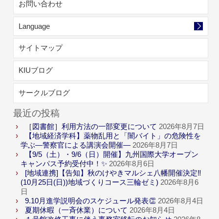
お問い合わせ
Language
サイトマップ
KIUブログ
サークルブログ
最近の投稿
［図書館］利用方法の一部変更について
2026年8月7日
【地域経済学科】薬物乱用と「闇バイト」の危険性を
学ぶ―警察官による講演会開催―
2026年8月7日
【9/5（土）・9/6（日）開催】九州国際大学オープン
キャンパス予約受付中！✨
2026年8月6日
[地域連携]【告知】秋のけやきマルシェ八幡開催決定‼
(10月25日(日))地域づくりコース三輪ゼミ)
2026年8月6
日
9.10月進学説明会のスケジュール発表👏
2026年8月4日
夏期休暇（一斉休業）について
2026年8月4日