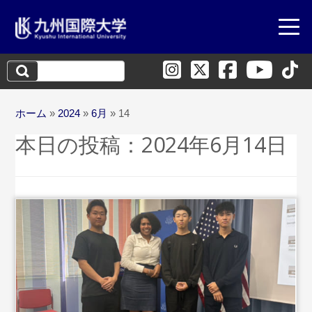
検
索:
ホーム
»
2024
»
6月
»
14
本日の投稿：
2024年6月14日
...続きを読む