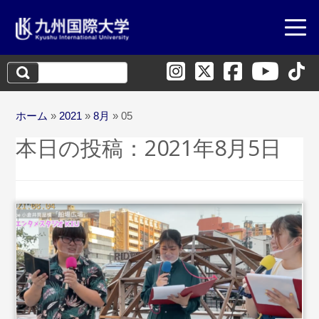
検
索:
ホーム
»
2021
»
8月
»
05
本日の投稿：
2021年8月5日
...続きを読む